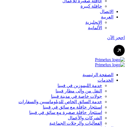
حافلة صغيرة للأعمال
حافلة كبيرة
الاتصال
العربية
الإنجليزية
الألمانية
احجز الآن
الصفحة الرئيسية
الخدمات
خدمة الليموزين في فيينا
النقل من وإلى مطار فيينا
جولات خاصة في مدينة فيينا
خدمة السائق الخاص للدبلوماسيين والسفارات
استئجار حافلة مع سائق في فيينا
استئجار حافلة صغيرة مع سائق في فيينا
الشركات والأعمال
الفعاليات والرحلات الجماعية