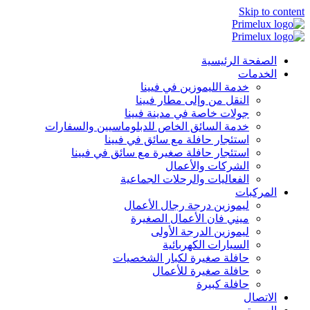
Skip to content
الصفحة الرئيسية
الخدمات
خدمة الليموزين في فيينا
النقل من وإلى مطار فيينا
جولات خاصة في مدينة فيينا
خدمة السائق الخاص للدبلوماسيين والسفارات
استئجار حافلة مع سائق في فيينا
استئجار حافلة صغيرة مع سائق في فيينا
الشركات والأعمال
الفعاليات والرحلات الجماعية
المركبات
ليموزين درجة رجال الأعمال
ميني فان الأعمال الصغيرة
ليموزين الدرجة الأولى
السيارات الكهربائية
حافلة صغيرة لكبار الشخصيات
حافلة صغيرة للأعمال
حافلة كبيرة
الاتصال