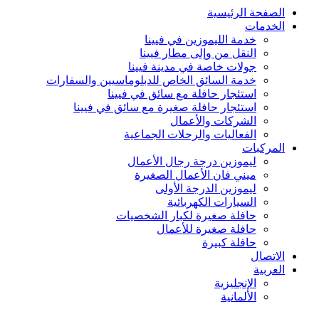
الصفحة الرئيسية
الخدمات
خدمة الليموزين في فيينا
النقل من وإلى مطار فيينا
جولات خاصة في مدينة فيينا
خدمة السائق الخاص للدبلوماسيين والسفارات
استئجار حافلة مع سائق في فيينا
استئجار حافلة صغيرة مع سائق في فيينا
الشركات والأعمال
الفعاليات والرحلات الجماعية
المركبات
ليموزين درجة رجال الأعمال
ميني فان الأعمال الصغيرة
ليموزين الدرجة الأولى
السيارات الكهربائية
حافلة صغيرة لكبار الشخصيات
حافلة صغيرة للأعمال
حافلة كبيرة
الاتصال
العربية
الإنجليزية
الألمانية