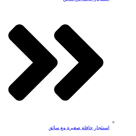
استئجار حافلة صغيرة مع سائق