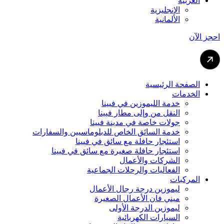
العربية
الإنجليزية
الألمانية
احجز الآن
الصفحة الرئيسية
الخدمات
خدمة الليموزين في فيينا
النقل من وإلى مطار فيينا
جولات خاصة في مدينة فيينا
خدمة السائق الخاص للدبلوماسيين والسفارات
استئجار حافلة مع سائق في فيينا
استئجار حافلة صغيرة مع سائق في فيينا
الشركات والأعمال
الفعاليات والرحلات الجماعية
المركبات
ليموزين درجة رجال الأعمال
ميني فان الأعمال الصغيرة
ليموزين الدرجة الأولى
السيارات الكهربائية