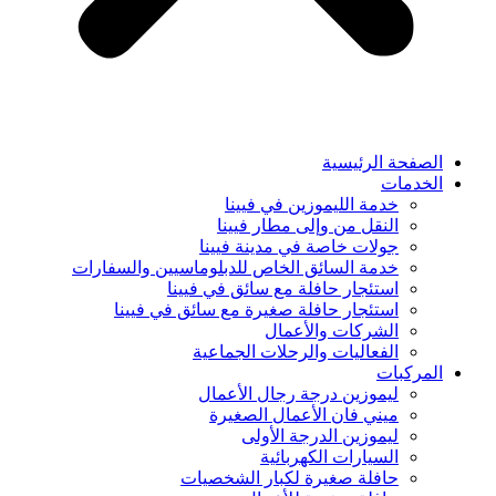
الصفحة الرئيسية
الخدمات
خدمة الليموزين في فيينا
النقل من وإلى مطار فيينا
جولات خاصة في مدينة فيينا
خدمة السائق الخاص للدبلوماسيين والسفارات
استئجار حافلة مع سائق في فيينا
استئجار حافلة صغيرة مع سائق في فيينا
الشركات والأعمال
الفعاليات والرحلات الجماعية
المركبات
ليموزين درجة رجال الأعمال
ميني فان الأعمال الصغيرة
ليموزين الدرجة الأولى
السيارات الكهربائية
حافلة صغيرة لكبار الشخصيات