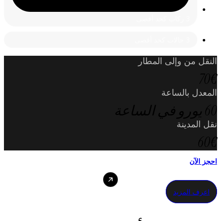
3 ركاب كحد أقصى
3 حالات كحد أقصى
النقل من وإلى المطار
70€
المعدل بالساعة
60 يورو في الساعة
نقل المدينة
60€
احجز الآن
اعرف المزيد