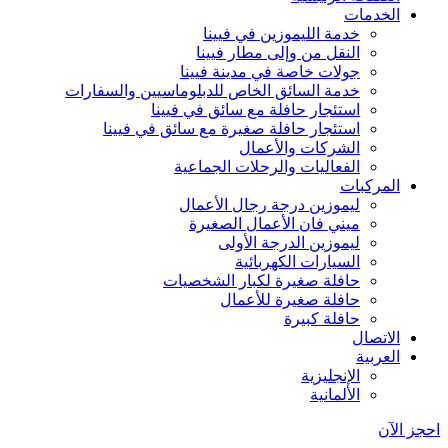
الخدمات
خدمة الليموزين في فيينا
النقل من وإلى مطار فيينا
جولات خاصة في مدينة فيينا
خدمة السائق الخاص للدبلوماسيين والسفارات
استئجار حافلة مع سائق في فيينا
استئجار حافلة صغيرة مع سائق في فيينا
الشركات والأعمال
الفعاليات والرحلات الجماعية
المركبات
ليموزين درجة رجال الأعمال
ميني فان الأعمال الصغيرة
ليموزين الدرجة الأولى
السيارات الكهربائية
حافلة صغيرة لكبار الشخصيات
حافلة صغيرة للأعمال
حافلة كبيرة
الاتصال
العربية
الإنجليزية
الألمانية
احجز الآن