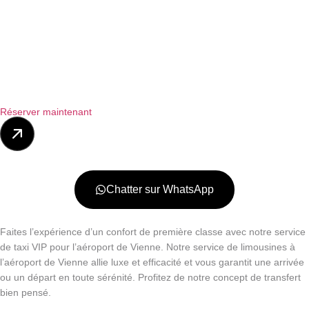
Réserver maintenant
Chatter sur WhatsApp
Faites l’expérience d’un confort de première classe avec notre service
de taxi VIP pour l’aéroport de Vienne. Notre service de limousines à
l’aéroport de Vienne allie luxe et efficacité et vous garantit une arrivée
ou un départ en toute sérénité. Profitez de notre concept de transfert
bien pensé.