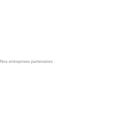
Nos entreprises partenaires :