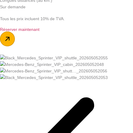
Longues distances (au km.)
Sur demande
Tous les prix incluent 10% de TVA.
Réserver maintenant