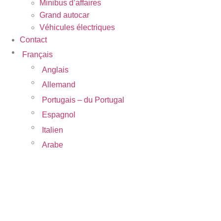
Minibus d’affaires
Grand autocar
Véhicules électriques
Contact
Français
Anglais
Allemand
Portugais – du Portugal
Espagnol
Italien
Arabe