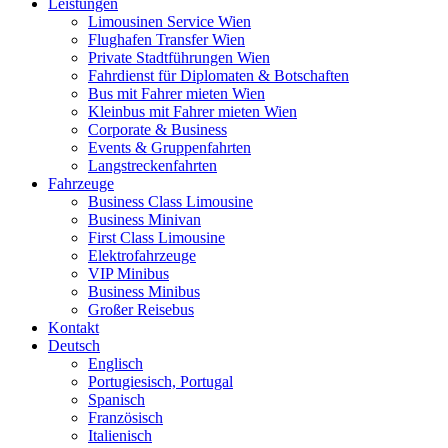
Leistungen
Limousinen Service Wien
Flughafen Transfer Wien
Private Stadtführungen Wien
Fahrdienst für Diplomaten & Botschaften
Bus mit Fahrer mieten Wien
Kleinbus mit Fahrer mieten Wien
Corporate & Business
Events & Gruppenfahrten
Langstreckenfahrten
Fahrzeuge
Business Class Limousine
Business Minivan
First Class Limousine
Elektrofahrzeuge
VIP Minibus
Business Minibus
Großer Reisebus
Kontakt
Deutsch
Englisch
Portugiesisch, Portugal
Spanisch
Französisch
Italienisch