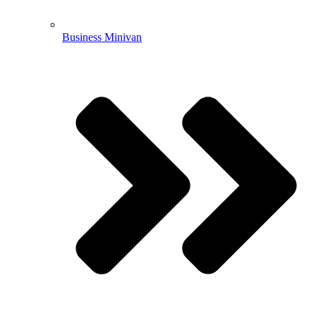
Business Minivan