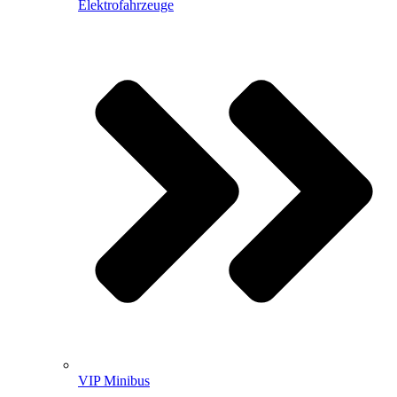
Elektrofahrzeuge
VIP Minibus