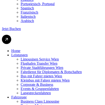
Portugiesisch, Portugal
Spanisch
Französisch
Italienisch
Arabisch
Jetzt Buchen
Home
Leistungen
Limousinen Service Wien
Flughafen Transfer Wien
Private Stadtführungen Wien
Fahrdienst für Diplomaten & Botschaften
Bus mit Fahrer mieten Wien
Kleinbus mit Fahrer mieten Wien
Corporate & Business
Events & Gruppenfahrten
Langstreckenfahrten
Fahrzeuge
Business Class Limousine