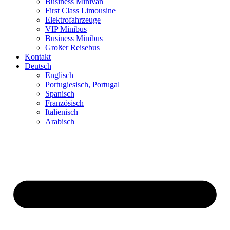
Business Minivan
First Class Limousine
Elektrofahrzeuge
VIP Minibus
Business Minibus
Großer Reisebus
Kontakt
Deutsch
Englisch
Portugiesisch, Portugal
Spanisch
Französisch
Italienisch
Arabisch