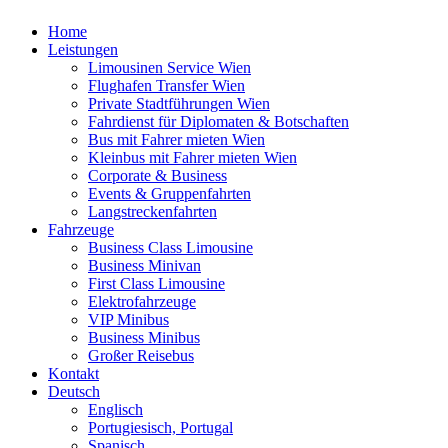
Home
Leistungen
Limousinen Service Wien
Flughafen Transfer Wien
Private Stadtführungen Wien
Fahrdienst für Diplomaten & Botschaften
Bus mit Fahrer mieten Wien
Kleinbus mit Fahrer mieten Wien
Corporate & Business
Events & Gruppenfahrten
Langstreckenfahrten
Fahrzeuge
Business Class Limousine
Business Minivan
First Class Limousine
Elektrofahrzeuge
VIP Minibus
Business Minibus
Großer Reisebus
Kontakt
Deutsch
Englisch
Portugiesisch, Portugal
Spanisch