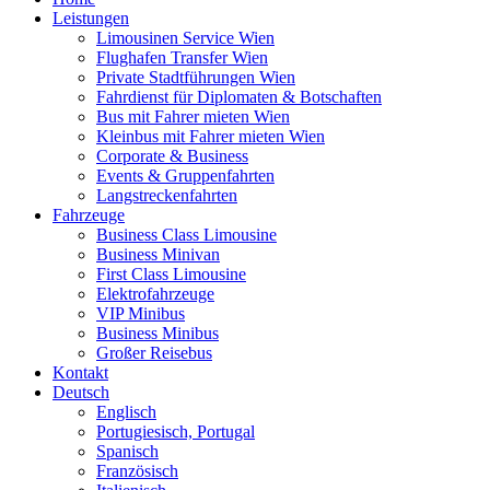
Leistungen
Limousinen Service Wien
Flughafen Transfer Wien
Private Stadtführungen Wien
Fahrdienst für Diplomaten & Botschaften
Bus mit Fahrer mieten Wien
Kleinbus mit Fahrer mieten Wien
Corporate & Business
Events & Gruppenfahrten
Langstreckenfahrten
Fahrzeuge
Business Class Limousine
Business Minivan
First Class Limousine
Elektrofahrzeuge
VIP Minibus
Business Minibus
Großer Reisebus
Kontakt
Deutsch
Englisch
Portugiesisch, Portugal
Spanisch
Französisch