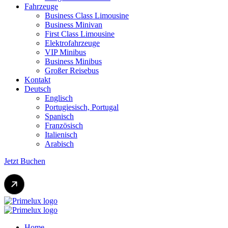
Fahrzeuge
Business Class Limousine
Business Minivan
First Class Limousine
Elektrofahrzeuge
VIP Minibus
Business Minibus
Großer Reisebus
Kontakt
Deutsch
Englisch
Portugiesisch, Portugal
Spanisch
Französisch
Italienisch
Arabisch
Jetzt Buchen
Home