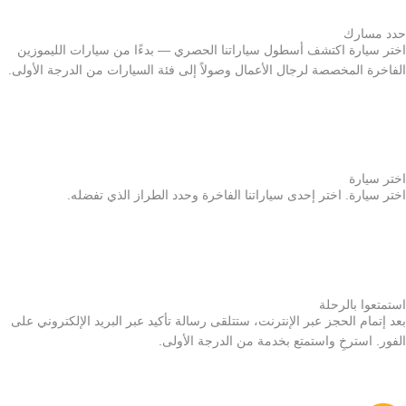
حدد مسارك
اختر سيارة اكتشف أسطول سياراتنا الحصري — بدءًا من سيارات الليموزين
الفاخرة المخصصة لرجال الأعمال وصولاً إلى فئة السيارات من الدرجة الأولى.
اختر سيارة
اختر سيارة. اختر إحدى سياراتنا الفاخرة وحدد الطراز الذي تفضله.
استمتعوا بالرحلة
بعد إتمام الحجز عبر الإنترنت، ستتلقى رسالة تأكيد عبر البريد الإلكتروني على
الفور. استرخِ واستمتع بخدمة من الدرجة الأولى.