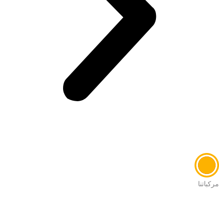
مركباتنا