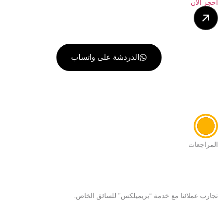
احجز الآن
الدردشة على واتساب
المراجعات
تجارب عملائنا مع خدمة “بريميلكس” للسائق الخاص.