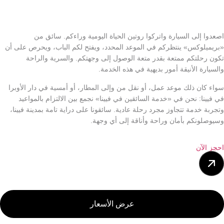
اصعدوا إلى السيارة واتركوا روتين الحياة اليومية وراءكم. سائق من
«بريميلوكس» ينتظركم في الموعد المحدد، ويفتح لكم الباب، ويحرص على أن
تكون رحلتكم ممتعة بقدر متعة الوصول إلى وجهتكم. والسرية والراحة
والسيارة الأنيقة أمور بديهية في هذه الخدمة.
سواء كان ذلك موعد عمل، أو نقل من وإلى المطار، أو أمسية في دار الأوبرا
في فيينا: نحن في «خدمة السائقين في فيينا» نجمع بين الالتزام بالمواعيد
وتجربة خدمة تتجاوز مجرد رحلة عادية. سائقونا على دراية تامة بمدينة فيينا،
وسيوصلونكم بأمان وراحة وأناقة إلى أي وجهة.
احجز الآن
عرض الأسعار